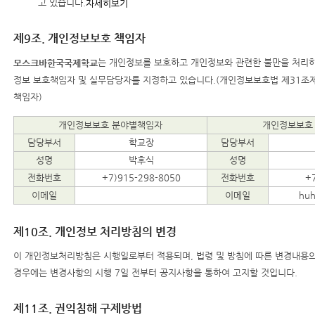
고 있습니다.
자세히보기
제9조. 개인정보보호 책임자
는 개인정보를 보호하고 개인정보와 관련한 불만을 처리하
모스크바한국국제학교
정보 보호책임자 및 실무담당자를 지정하고 있습니다.(개인정보보호법 제31조
책임자)
개인정보보호 분야별책임자
개인정보보호
담당부서
학교장
담당부서
성명
박후식
성명
전화번호
+7)915-298-8050
전화번호
+
이메일
이메일
hu
제10조. 개인정보 처리방침의 변경
이 개인정보처리방침은 시행일로부터 적용되며, 법령 및 방침에 따른 변경내용의 
경우에는 변경사항의 시행 7일 전부터 공지사항을 통하여 고지할 것입니다.
제11조. 권익침해 구제방법