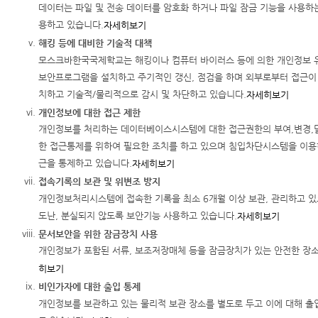
데이터는 파일 및 전송 데이터를 암호화 하거나 파일 잠금 기능을 사용하
용하고 있습니다.
자세히보기
해킹 등에 대비한 기술적 대책
모스크바한국국제학교는 해킹이나 컴퓨터 바이러스 등에 의한 개인정보 유
보안프로그램을 설치하고 주기적인 갱신, 점검을 하며 외부로부터 접근이
치하고 기술적/물리적으로 감시 및 차단하고 있습니다.
자세히보기
개인정보에 대한 접근 제한
개인정보를 처리하는 데이터베이스시스템에 대한 접근권한의 부여,변경,
한 접근통제를 위하여 필요한 조치를 하고 있으며 침입차단시스템을 이용
근을 통제하고 있습니다.
자세히보기
접속기록의 보관 및 위변조 방지
개인정보처리시스템에 접속한 기록을 최소 6개월 이상 보관, 관리하고 있
도난, 분실되지 않도록 보안기능 사용하고 있습니다.
자세히보기
문서보안을 위한 잠금장치 사용
개인정보가 포함된 서류, 보조저장매체 등을 잠금장치가 있는 안전한 장
히보기
비인가자에 대한 출입 통제
개인정보를 보관하고 있는 물리적 보관 장소를 별도로 두고 이에 대해 출