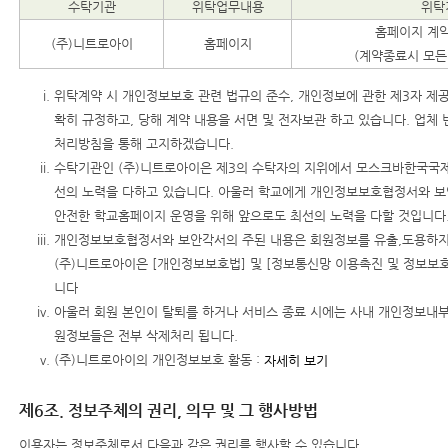
수탁기관
위탁업무내용
위탁
홈페이지 계
(주)니트로아이
홈페이지
(계약종료시 모든
위탁계약 시 개인정보보호 관련 법규의 준수, 개인정보에 관한 제3자 제공
확히 규정하고, 당해 계약 내용을 서면 및 전자보관 하고 있습니다. 업체
처리방침을 통해 고지하겠습니다.
수탁기관인 (주)니트로아이은 제3의 수탁자의 지위에서 모스크바한국국
선의 노력을 다하고 있습니다. 아울러 학교에게 개인정보보호협정서와 보
안전한 학교홈페이지 운영을 위해 앞으로도 최선의 노력을 다할 것입니다
개인정보보호협정서와 보안각서의 주된 내용은 회원정보를 유출,도용하지
(주)니트로아이은 [개인정보보호법] 및 [정보통신망 이용촉진 및 정보보호
니다
아울러 회원 본인이 탈퇴를 하거나 서비스 종료 시에는 사내 개인정보내
원정보들은 전부 삭제처리 됩니다.
(주)니트로아이의 개인정보보호 활동 :
자세히 보기
제6조. 정보주체의 권리, 의무 및 그 행사방법
이용자는 정보주체로서 다음과 같은 권리를 행사할 수 있습니다.