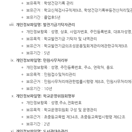
보유목적 : 학생건강기록 관리
보유근거 : 학교신체검사규칙제9조, 학생건강기록부등전산처리및
보유기간 : 졸업후5년
개인정보파일명: 발전기금기탁자관리
개인정보항목 : 성명, 상호, 사업자번호, 주민등록번호, 대표자성명
보유목적 : 학교발전기금 기탁자 및 내역관리
보유근거 : 학교발전기금의조성운용및회계관리에관한규칙제9조
보유기간 : 5년
개인정보파일명: 민원사무처리부
개인정보항목 : 성명, 주민등록번호, 주소, 연락처, 용도
보유목적 : 민원접수및처리관리
보유근거 : 민원사무처리에관한법률시행령 제8조, 민원사무처리
보유기간 : 10년
개인정보파일명: 학교운영위원회명부
개인정보항목 : 성명,주소,전화번호
보유목적 : 학교운영위원회 구성 및 운영관리
보유근거 : 초중등교육법 제34조, 초중등교육법시행령 제62조
보유기간 : 2년
개인정보파일명: 도서관대출관리