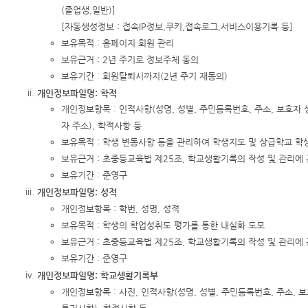
(졸업생,일반)]
[자동생성정보 : 접속IP정보,쿠키,접속로그,서비스이용기록 등]
보유목적 : 홈페이지 회원 관리
보유근거 : 2년 주기로 정보주체 동의
보유기간 : 회원탈퇴시까지(2년 주기 재동의)
개인정보파일명: 학적
개인정보항목 : 인적사항(성명, 성별, 주민등록번호, 주소, 보호자 
자 주소), 학적사항 등
보유목적 : 학생 변동사항 등을 관리하여 학생지도 및 상급학교 학
보유근거 : 초중등교육법 제25조, 학교생활기록의 작성 및 관리에 
보유기간 : 준영구
개인정보파일명: 성적
개인정보항목 : 학번, 성명, 성적
보유목적 : 학생의 학업성취도 평가를 통한 내실화 도모
보유근거 : 초중등교육법 제25조, 학교생활기록의 작성 및 관리에 
보유기간 : 준영구
개인정보파일명: 학교생활기록부
개인정보항목 : 사진, 인적사항(성명, 성별, 주민등록번호, 주소, 