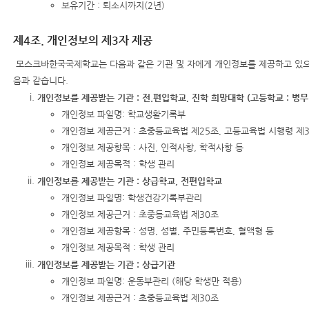
보유기간 : 퇴소시까지(2년)
제4조. 개인정보의 제3자 제공
모스크바한국국제학교는 다음과 같은 기관 및 자에게 개인정보를 제공하고 있으
음과 같습니다.
개인정보를 제공받는 기관 : 전.편입학교, 진학 희망대학 (고등학교 : 병무
개인정보 파일명: 학교생활기록부
개인정보 제공근거 : 초중등교육법 제25조, 고등교육법 시행령 제
개인정보 제공항목 : 사진, 인적사항, 학적사항 등
개인정보 제공목적 : 학생 관리
개인정보를 제공받는 기관 : 상급학교, 전편입학교
개인정보 파일명: 학생건강기록부관리
개인정보 제공근거 : 초중등교육법 제30조
개인정보 제공항목 : 성명, 성별, 주민등록번호, 혈액형 등
개인정보 제공목적 : 학생 관리
개인정보를 제공받는 기관 : 상급기관
개인정보 파일명: 운동부관리 (해당 학생만 적용)
개인정보 제공근거 : 초중등교육법 제30조