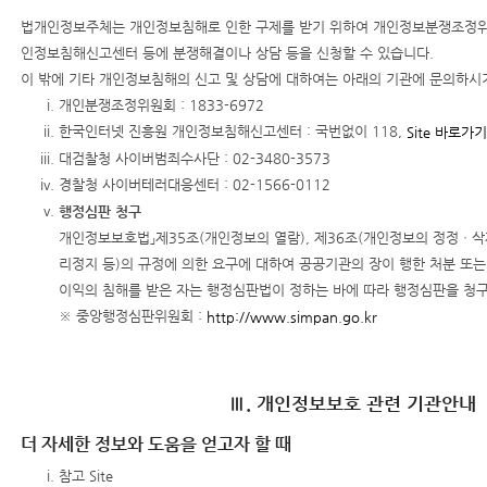
법개인정보주체는 개인정보침해로 인한 구제를 받기 위하여 개인정보분쟁조정위
인정보침해신고센터 등에 분쟁해결이나 상담 등을 신청할 수 있습니다.
이 밖에 기타 개인정보침해의 신고 및 상담에 대하여는 아래의 기관에 문의하시
개인분쟁조정위원회 : 1833-6972
한국인터넷 진흥원 개인정보침해신고센터 : 국번없이 118,
Site 바로가
대검찰청 사이버범죄수사단 : 02-3480-3573
경찰청 사이버테러대응센터 : 02-1566-0112
행정심판 청구
개인정보보호법」제35조(개인정보의 열람), 제36조(개인정보의 정정ㆍ삭제
리정지 등)의 규정에 의한 요구에 대하여 공공기관의 장이 행한 처분 또는
이익의 침해를 받은 자는 행정심판법이 정하는 바에 따라 행정심판을 청구
※ 중앙행정심판위원회 :
http://www.simpan.go.kr
Ⅲ. 개인정보보호 관련 기관안내
더 자세한 정보와 도움을 얻고자 할 때
참고 Site