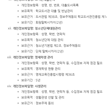
개인정보항목 : 성명, 반, 번호, 대출도서목록
보유목적 : 학교도서관 대출 및 반납관리
보유근거 : 도서관법 제38조, 정보주체동의 학교도서관진흥법 제1
보유기간 : 회원탈퇴시까지(2년)
개인정보파일명: 청소년단체대원관리
개인정보항목 : 성명, 학번, 연락처
보유목적 : 청소년단체 대원 관리
보유근거 : 청소년기본법 제2조, 정보주체동의
보유기간 : 단체 탈퇴시까지(2년)
개인정보파일명: 영재학생 관리
개인정보항목 : 성명, 학번, 연락처 등, 수집정보 자체 점검 필요
보유목적 : 영재학생 현황 관리
보유근거 : 영재교육진흥법시행령 제36조
보유기간 : 5년
개인정보파일명: 사생관리
개인정보항목 : 성명, 학번, 연락처 등, 수집정보 자체 점검 필요
보유목적 : 생활관생 선발 및 관리
보유근거 : 정보주체 동의