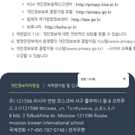
KISA 개인정보침해신고센터 :
http://privacy.kisa.or.kr
개인정보보호 종합지원 포털 :
http://privacy.go.kr
법제처 국가법령정보센터 :
http://law.go.kr
보호나라 :
http://boho.or.kr
국번없이 118 : 개인정보에 대한 전반적인 상담을 받을 수 있습니다.
행정안전부에서 운영중인 개인정보보호 종합지원 시스템(www.privacy.g
개인정보보호 종합지원 시스템(www.privacy.go.kr) → 사이버 교육
수강할 수 있습니다.
관련 사이트
개인정보처리방침
저작권지침 및 신고
사이트맵
우) 121596 러시아 연방 모스크바 서구 톨부히나 돔 8 코르푸
스 3 //121596 Москва, ул. Толбухина, д.8 к.3 //
8 bld. 3 Tolbukhina str. Moscow 121596 Russia,
moscow korean international school
국제전화 +7-495-787-0748 | 전자우편