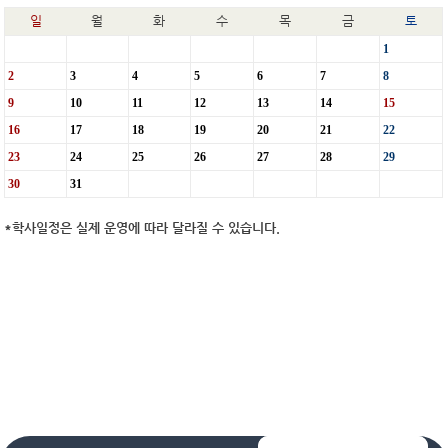
일
월
화
수
목
금
토
1
2
3
4
5
6
7
8
9
10
11
12
13
14
15
16
17
18
19
20
21
22
23
24
25
26
27
28
29
30
31
*학사일정은 실제 운영에 따라 달라질 수 있습니다.