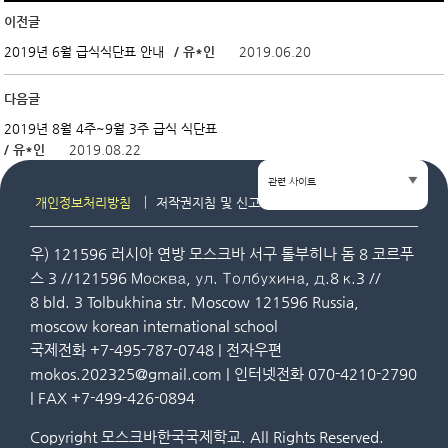
이전글
/ 유*인
2019.06.20
2019년 6월 급식식단표 안내
다음글
2019년 8월 4주~9월 3주 급식 식단표
/ 유*인
2019.08.22
관련 사이트
개인정보처리방침
저작권지침 및 신고
사이트맵
우) 121596 러시아 연방 모스크바 서구 톨부히나 돔 8 코르푸
스 3 //121596 Москва, ул. Толбухина, д.8 к.3 //
8 bld. 3 Tolbukhina str. Moscow 121596 Russia,
moscow korean international school
국제전화 +7-495-787-0748 | 전자우편
mokos.202325@gmail.com | 인터넷전화 070-4210-2790
| FAX +7-499-426-0894
Copyright 모스크바한국국제학교. All Rights Reserved.