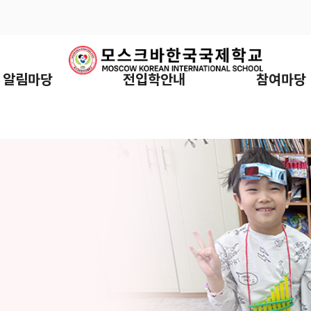
알림마당
전입학안내
참여마당