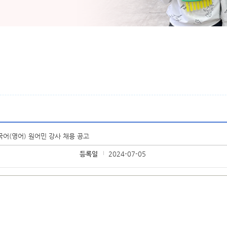
>
>
ome
알림마당
공지사항
국어(영어) 원어민 강사 채용 공고
등록일
2024-07-05