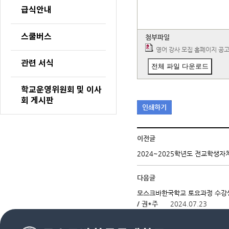
급식안내
스쿨버스
첨부파일
영어 강사 모집 홈페이지 공고
관련 서식
전체 파일 다운로드
학교운영위원회 및 이사
회 게시판
인쇄하기
이전글
2024~2025학년도 전교학생자
다음글
모스크바한국학교 토요과정 수강생 모집 
/ 권*주
2024.07.23