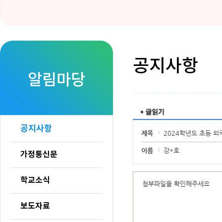
공지사항
알림마당
H
공지사항
제목
2024학년도 초등 외
이름
강*호
가정통신문
학교소식
첨부파일을 확인해주세요
보도자료