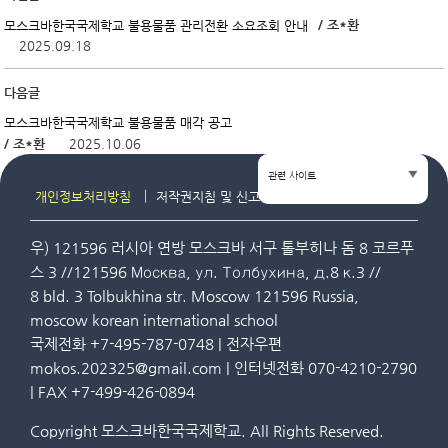
/ 조*환
모스크바한국국제학교 불용물품 관리전환 소요조회 안내
2025.09.18
다음글
모스크바한국국제학교 불용물품 매각 공고
/ 조*환
2025.10.06
관련 사이트
개인정보처리방침
저작권지침 및 신고
사이트맵
우) 121596 러시아 연방 모스크바 서구 톨부히나 돔 8 코르푸
스 3 //121596 Москва, ул. Толбухина, д.8 к.3 //
8 bld. 3 Tolbukhina str. Moscow 121596 Russia,
moscow korean international school
국제전화 +7-495-787-0748 | 전자우편
mokos.202325@gmail.com | 인터넷전화 070-4210-2790
| FAX +7-499-426-0894
Copyright 모스크바한국국제학교. All Rights Reserved.