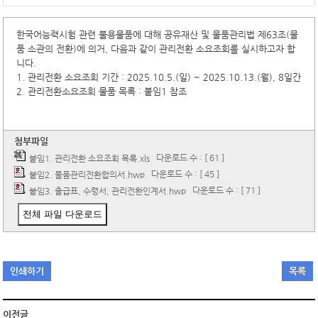
한국어능력시험 관련 불용물품에 대해 공유재산 및 물품관리법 제63조(물
품 소관의 전환)에 의거, 다음과 같이 관리전환 소요조회를 실시하고자 합
니다.
1. 관리전환 소요조회 기간 : 2025.10.5.(일) ~ 2025.10.13.(월), 8일간
2. 관리전환소요조회 물품 목록 : 붙임1 참조
첨부파일
다운로드 수 : [ 61 ]
붙임1. 관리전환 소요조회 목록.xls
다운로드 수 : [ 45 ]
붙임2. 물품관리전환합의서.hwp
다운로드 수 : [ 71 ]
붙임3. 출급표, 수령서, 관리전환인계서.hwp
전체 파일 다운로드
인쇄하기
목록
이전글